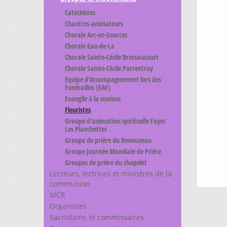
Catéchistes
Chantres-animateurs
Chorale Arc-en-Sources
Chorale Eau-de-La
Chorale Sainte-Cécile Bressaucourt
Chorale Sainte-Cécile Porrentruy
Equipe d'Accompagnement lors des
Funérailles (EAF)
Evangile à la maison
Fleuristes
Groupe d'animation spirituelle Foyer
Les Planchettes
Groupe de prière du Renouveau
Groupe Journée Mondiale de Prière
Groupes de prière du chapelet
Lecteurs, lectrices et ministres de la
communion
MCR
Organistes
Sacristains et commissaires