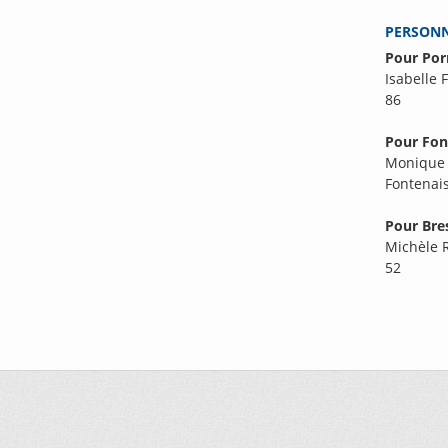
PERSONN
Pour Por
Isabelle 
86
Pour Font
Monique 
Fontenais
Pour Bre
Michèle R
52