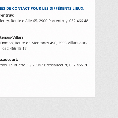
ES DE CONTACT POUR LES DIFFÉRENTS LIEUX:
rentruy:
Fleury, Route d'Alle 65, 2900 Porrentruy, 032 466 48
enais-Villars:
Domon, Route de Montancy 496, 2903 Villars-sur-
, 032 466 15 17
ssaucourt:
oos, La Ruatte 36, 29047 Bressaucourt, 032 466 20