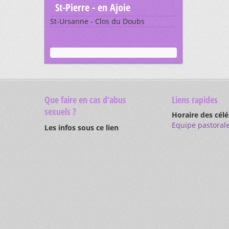
St-Pierre - en Ajoie
St-Ursanne - Clos du Doubs
Que faire en cas d'abus
Liens rapides
sexuels ?
Horaire des cél
Equipe pastoral
Les infos sous ce lien