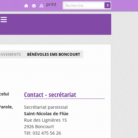
print
s
OUVEMENTS
BÉNÉVOLES EMS BONCOURT
Contact - secrétariat
celui
Parole,
Secrétariat paroissial
Saint-Nicolas de Flüe
Rue des Lignières 15
2926 Boncourt
Tél: 032 475 56 26