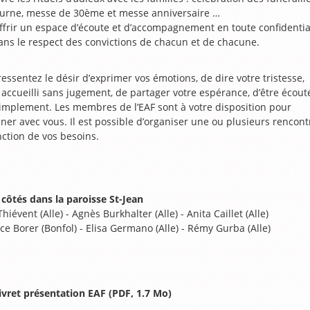
’urne, messe de 30ème et messe anniversaire …
ffrir un espace d’écoute et d’accompagnement en toute confidentia
ans le respect des convictions de chacun et de chacune.
essentez le désir d’exprimer vos émotions, de dire votre tristesse,
 accueilli sans jugement, de partager votre espérance, d’être écout
simplement. Les membres de l’EAF sont à votre disposition pour
ner avec vous. Il est possible d’organiser une ou plusieurs rencont
nction de vos besoins.
 côtés dans la paroisse St-Jean
hiévent (Alle) - Agnès Burkhalter (Alle) - Anita Caillet (Alle)
ce Borer (Bonfol) - Elisa Germano (Alle) - Rémy Gurba (Alle)
ivret présentation EAF (PDF, 1.7 Mo)