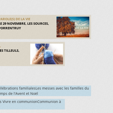
PAROLE(S) DE LA VIE
LE 29 NOVEMBRE, LES SOURCES,
PORRENTRUY
L
ES TILLEULS,
élébrations familialesLes messes avec les familles du
emps de l'Avent et Noël
s Vivre en communionCommunion à