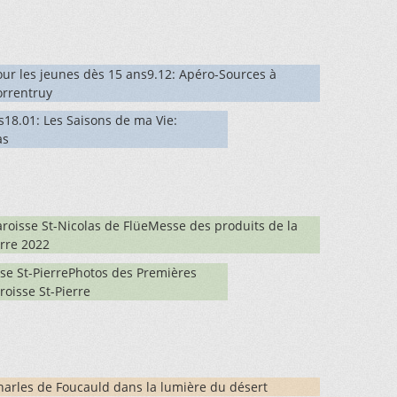
our les jeunes dès 15 ans9.12: Apéro-Sources à
orrentruy
s18.01: Les Saisons de ma Vie:
as
aroisse St-Nicolas de FlüeMesse des produits de la
erre 2022
se St-PierrePhotos des Premières
oisse St-Pierre
harles de Foucauld dans la lumière du désert